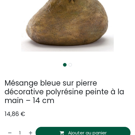
Mésange bleue sur pierre
décorative polyrésine peinte à la
main – 14 cm
14,86
€
Ajouter au panier