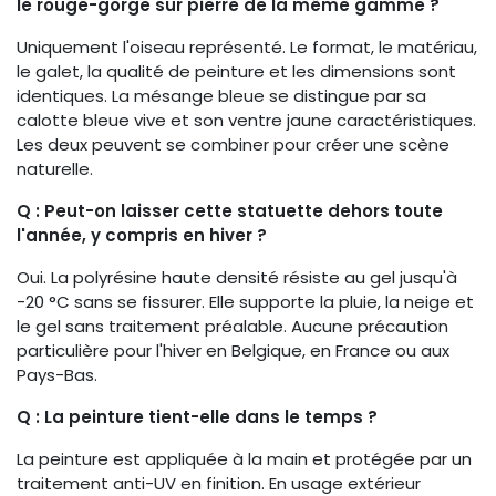
le rouge-gorge sur pierre de la même gamme ?
Uniquement l'oiseau représenté. Le format, le matériau,
le galet, la qualité de peinture et les dimensions sont
identiques. La mésange bleue se distingue par sa
calotte bleue vive et son ventre jaune caractéristiques.
Les deux peuvent se combiner pour créer une scène
naturelle.
Q : Peut-on laisser cette statuette dehors toute
l'année, y compris en hiver ?
Oui. La polyrésine haute densité résiste au gel jusqu'à
-20 °C sans se fissurer. Elle supporte la pluie, la neige et
le gel sans traitement préalable. Aucune précaution
particulière pour l'hiver en Belgique, en France ou aux
Pays-Bas.
Q : La peinture tient-elle dans le temps ?
La peinture est appliquée à la main et protégée par un
traitement anti-UV en finition. En usage extérieur