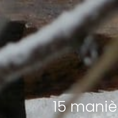
15 maniè