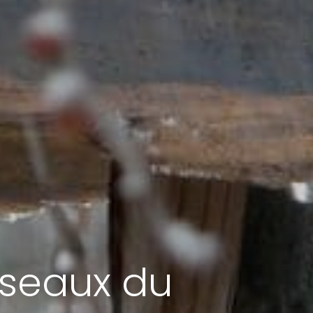
iseaux du