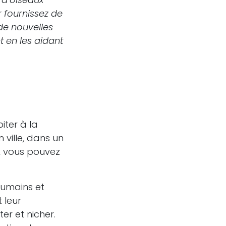
r fournissez de
 de nouvelles
 en les aidant
iter à la
ville, dans un
n, vous pouvez
humains et
 leur
er et nicher.