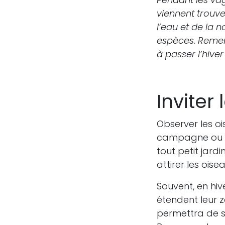
viennent trouver
l’eau et de la 
espèces. Remerc
à passer l’hiver 
Inviter
Observer les oi
campagne ou d’
tout petit jard
attirer les ois
Souvent, en hi
étendent leur z
permettra de sat