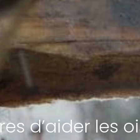
res d’aider les o