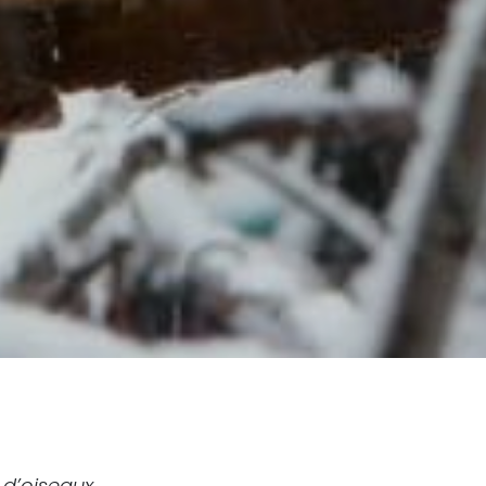
 d’oiseaux