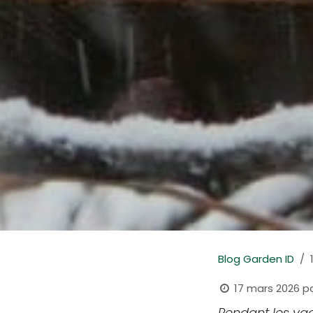
Blog Garden ID
17 mars 2026
p
Pendant les vag