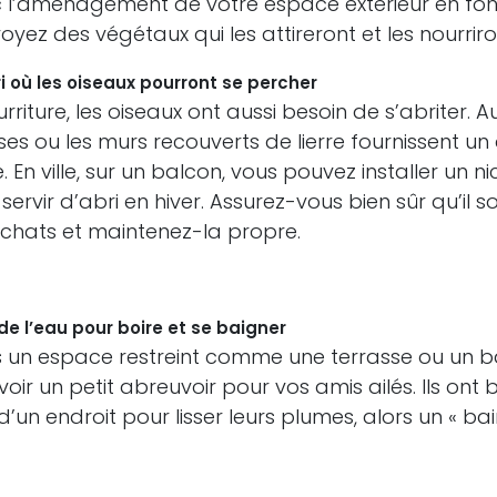
l’aménagement de votre espace extérieur en fon
oyez des végétaux qui les attireront et les nourriro
i où les oiseaux pourront se percher
rriture, les oiseaux ont aussi besoin de s’abriter. Au
ses ou les murs recouverts de lierre fournissent un 
 En ville, sur un balcon, vous pouvez installer un ni
servir d’abri en hiver. Assurez-vous bien sûr qu’il s
chats et maintenez-la propre.
de l’eau pour boire et se baigner
un espace restreint comme une terrasse ou un b
oir un petit abreuvoir pour vos amis ailés. Ils ont 
’un endroit pour lisser leurs plumes, alors un « bai