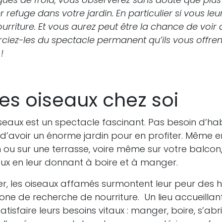
 refuge dans votre jardin. En particulier si vous leu
nourriture. Et vous aurez peut être la chance de voir
iez-les du spectacle permanent qu’ils vous offrent
!
 les oiseaux chez soi
seaux est un spectacle fascinant. Pas besoin d’hab
avoir un énorme jardin pour en profiter. Même en 
in ou sur une terrasse, voire même sur votre balco
eaux en leur donnant à boire et à manger.
ver, les oiseaux affamés surmontent leur peur des 
one de recherche de nourriture. Un lieu accueillant
isfaire leurs besoins vitaux : manger, boire, s’abrit