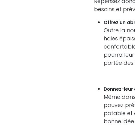
Repensez donc 
besoins et prév
Offrez un abr
Outre la nou
haies épais
confortable.
pourra leur 
portée des 
Donnez-leur 
Même dans 
pouvez prév
potable et d
bonne idée.