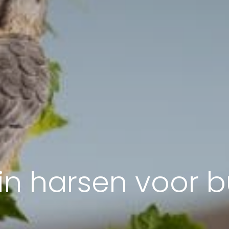
in harsen voor b