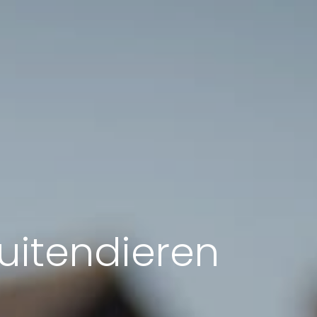
uitendieren