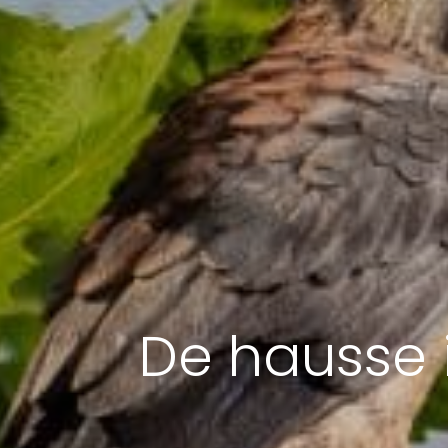
De hausse 