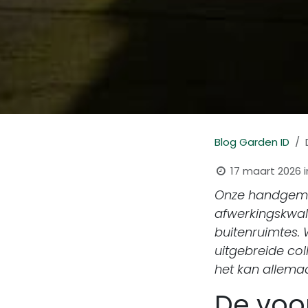
Blog Garden ID
17 maart 2026
Onze handgemaa
afwerkingskwal
buitenruimtes. 
uitgebreide coll
het kan allemaa
De voo