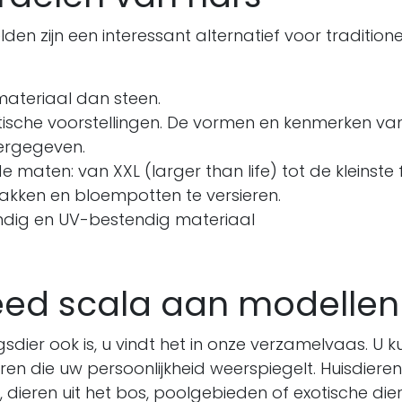
den zijn een interessant alternatief voor tradition
 materiaal dan steen.
tische voorstellingen. De vormen en kenmerken van e
ergegeven.
e maten: van XXL (larger than life) tot de kleinste
kken en bloempotten te versieren.
dig en UV-bestendig materiaal
eed scala aan modellen
gsdier ook is, u vindt het in onze verzamelvaas. U k
n die uw persoonlijkheid weerspiegelt. Huisdieren
, dieren uit het bos, poolgebieden of exotische diere