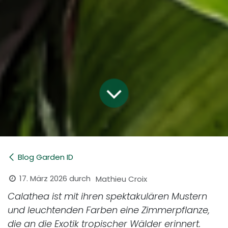
Blog Garden ID
17. März 2026
durch
Mathieu Croix
Calathea ist mit ihren spektakulären Mustern
und leuchtenden Farben eine Zimmerpflanze,
die an die Exotik tropischer Wälder erinnert.