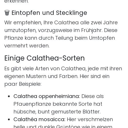
erkennen.
🗑 Eintopfen und Stecklinge
Wir empfehlen, Ihre Calathea alle zwei Jahre
umzutopfen, vorzugsweise im Frühjahr. Diese
Pflanze kann durch Teilung beim Umtopfen
vermehrt werden.
Einige Calathea-Sorten
Es gibt viele Arten von Calathea, jede mit ihren
eigenen Mustern und Farben. Hier sind ein
paar Beispiele:
Calathea oppenheimiana:
Diese als
Pfauenpflanze bekannte Sorte hat
hübsche, bunt gemusterte Blätter.
Calathéa mosaicca:
Hier verschmelzen
helle und dunkle Grüntöne wie in einem