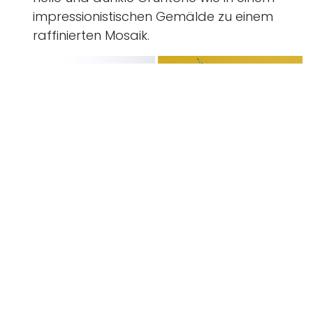
impressionistischen Gemälde zu einem
raffinierten Mosaik.
Calathéa orbifolia:
Die Sorte hat große