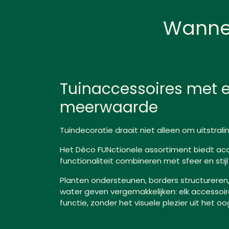
Wannee
Tuinaccessoires met e
meerwaarde
Tuin­decoratie draait niet alleen om uitstralin
Het Déco FUNctionele assortiment biedt acc
functionaliteit combineren met sfeer en stijl
Planten ondersteunen, borders structureren,
water geven vergemakkelijken: elk accessoir
functie, zonder het visuele plezier uit het oo