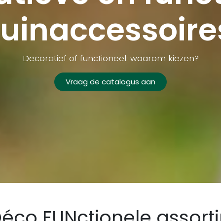
tuinaccessoire
Decoratief of functioneel: waarom kiezen?
Vraag de catalogus aan
Déco FUNctionele assort