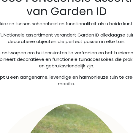
van Garden ID
iezen tussen schoonheid en functionaliteit als u beide kun
UNctionele assortiment verandert Garden ID alledaagse tui
decoratieve objecten die perfect passen in elke tuin.
is ontworpen om buitenruimtes te verfraaien en het tuiniere
ineert decoratieve en functionele tuinaccessoires die prak
en gebruiksvriendelijk zijn.
helpt u een aangename, levendige en harmonieuze tuin te cre
moeite.