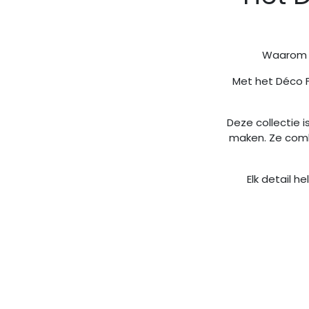
Waarom k
Met het Déco F
Deze collectie 
maken. Ze comb
Elk detail 