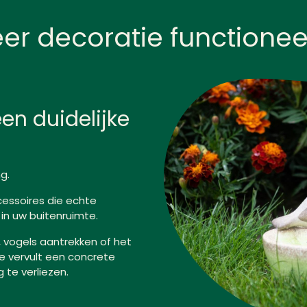
r decoratie functionee
en duidelijke
g.
essoires die echte
 in uw buitenruimte.
 vogels aantrekken of het
e vervult een concrete
g te verliezen.