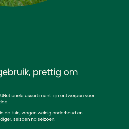
gebruik, prettig om
FUNctionele assortiment zijn ontworpen voor
doe.
in de tuin, vragen weinig onderhoud en
iger, seizoen na seizoen.