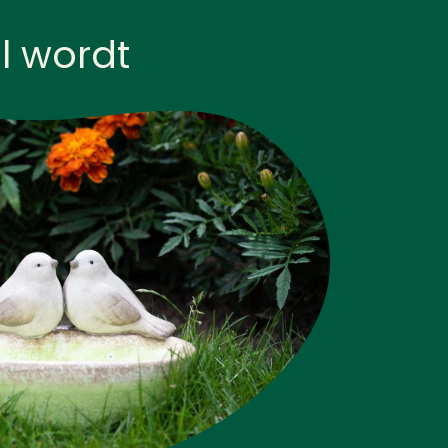
l wordt