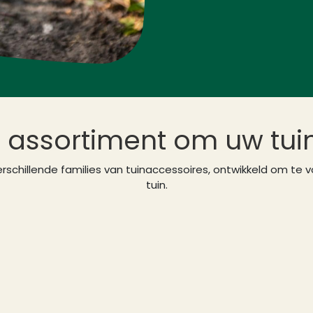
assortiment om uw tuin
erschillende families van tuinaccessoires, ontwikkeld om te 
tuin.