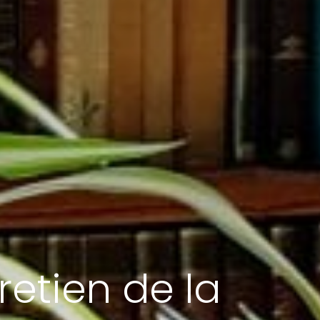
retien de la