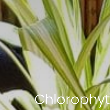
Chlorophytu