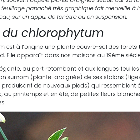
n feuillage panaché très graphique fait merveille à 
u, sur un appui de fenêtre ou en suspension.
e du chlorophytum
 est à l’origine une plante couvre-sol des forêts 
ud. Elle apparaît dans nos maisons au 19ème siècle
légante, au port retombant et aux longues feuill
 son surnom (plante-araignée) de ses stolons (tige
n produisant de nouveaux pieds) qui ressemblent à
 au printemps et en été, de petites fleurs blanche
s.