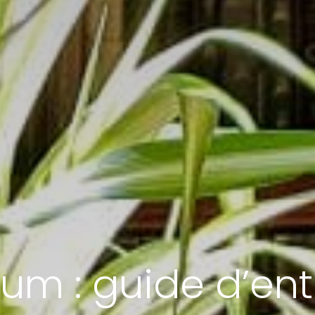
m : guide d’ent