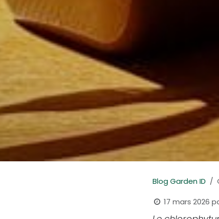
Blog Garden ID
17 mars 2026
p
Le chlorophytum