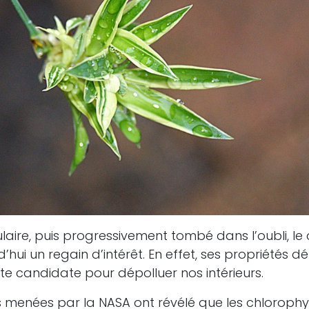
laire, puis progressivement tombé dans l’oubli, l
’hui un regain d’intérêt. En effet, ses propriétés d
te candidate pour dépolluer nos intérieurs.
 menées par la NASA ont révélé que les chloroph