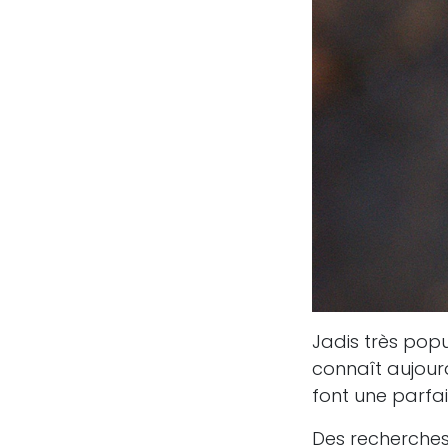
Jadis très popu
connaît aujourd
font une parfai
Des recherches