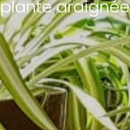
plante araignée