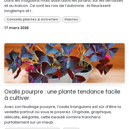
Dans les magasins mais aussi dans les jardins, sur les terrasses
et au balcon. Ce sont les rois de l’automne : ils fleurissent
longtemps et l...
Conseils plantes & entretien
Plantes
17 mars 2026
Oxalis pourpre : une plante tendance facile
à cultiver
Avec son feuillage pourpre, l’oxalis triangularis est sûr d’être la
vedette partout où vous le poserez. Originale, graphique,
délicate, élégante, cette beauté sombre tranchera
parfaitement sur un meub...