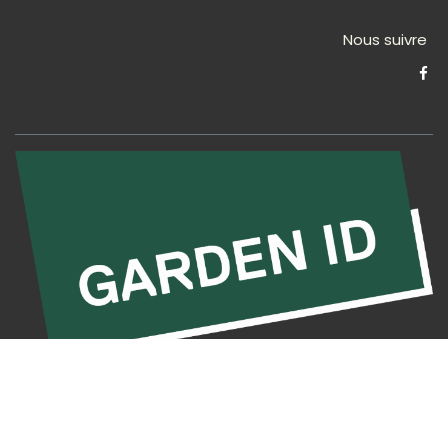
Nous suivre
Accueil
•
À propos de nous
•
Produits
•
Disclaimer
•
Cookies
•
Politique de confidentialité