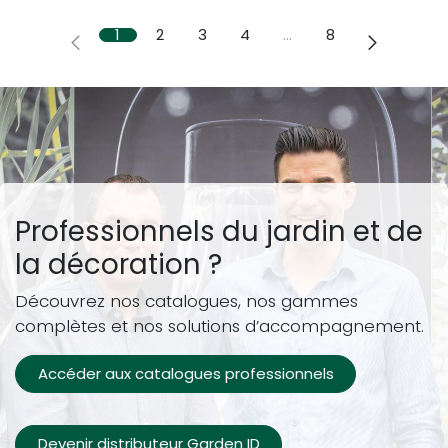
1
2
3
4
…
8
Professionnels du jardin et de
la décoration ?
Découvrez nos catalogues, nos gammes
complètes et nos solutions d’accompagnement.
Accéder aux catalogues professionnels
Devenir distributeur Garden ID