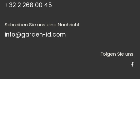
Wie können wir helfen?
Kontaktieren Sie uns jederzeit
Rufen Sie uns an
+3
2 2 268 00 45
Schreiben Sie uns eine Nachricht
info@garden-id.com
Folgen Sie uns