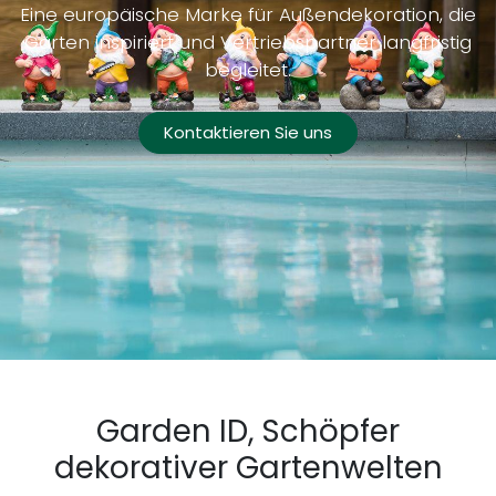
Eine europäische Marke für Außendekoration, die
Gärten inspiriert und Vertriebspartner langfristig
begleitet.
Kontaktieren Sie uns
Garden ID, Schöpfer
dekorativer Gartenwelten