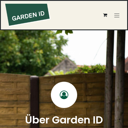
Zum Inhalt springen
Über Garden ID